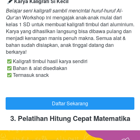
Karya Kaligrafi Si Kecil
Belajar seni kaligrafi sambil mencintai huruf-huruf Al-
Qur’an
 Workshop ini mengajak anak-anak mulai dari 
kelas 1 SD untuk membuat kaligrafi timbul dari aluminium. 
Karya yang dihasilkan langsung bisa dibawa pulang dan 
menjadi kenangan manis penuh makna. Semua alat & 
bahan sudah disiapkan, anak tinggal datang dan 
berkarya!
 Kaligrafi timbul hasil karya sendiri

 Bahan & alat disediakan

 Termasuk snack 
Daftar Sekarang
`
3. Pelatihan Hitung Cepat Matematika