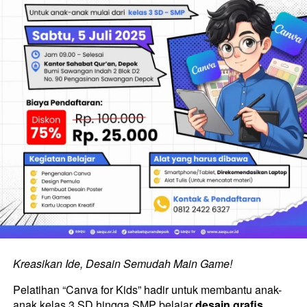
Kreasikan Ide, Desain Semudah Main Game!
Pelatihan “Canva for Kids” hadir untuk membantu anak-
anak kelas 3 SD hingga SMP belajar 
desain grafis 