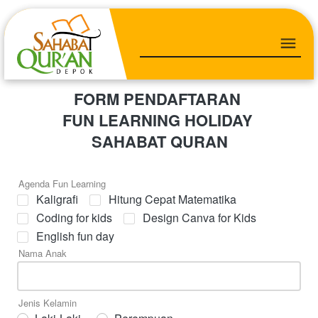
FORM PENDAFTARAN 
FUN LEARNING HOLIDAY 
SAHABAT QURAN
Agenda Fun Learning
Kaligrafi
Hitung Cepat Matematika
Coding for kids
Design Canva for Kids
English fun day
Nama Anak
Jenis Kelamin