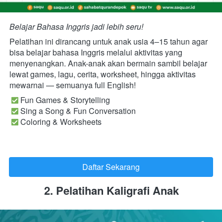
Belajar Bahasa Inggris jadi lebih seru!
Pelatihan ini dirancang untuk anak usia 4–15 tahun agar 
bisa belajar bahasa Inggris melalui aktivitas yang 
menyenangkan. Anak-anak akan bermain sambil belajar 
lewat games, lagu, cerita, worksheet, hingga aktivitas 
mewarnai — semuanya full English!
 Fun Games & Storytelling

 Sing a Song & Fun Conversation

 Coloring & Worksheets 
Daftar Sekarang
`
2. Pelatihan Kaligrafi Anak