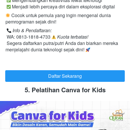
 Mengembangkan kreativitas lewat teknologi

 Menjadi lebih percaya diri dalam eksplorasi digital 
 Cocok untuk pemula yang ingin mengenal dunia 
pemrograman sejak dini! 
Info & Pendaftaran:
 WA: 0813-1818-4733 
Kuota terbatas!
 Segera daftarkan putra/putri Anda dan biarkan mereka 
menjelajahi dunia teknologi sejak dini! 
Daftar Sekarang
`
5. Pelatihan Canva for Kids