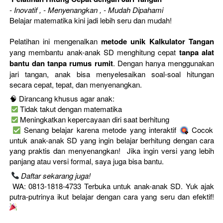
- Inovatif , - Menyenangkan , - Mudah Dipahami
Belajar matematika kini jadi lebih seru dan mudah!
Pelatihan ini mengenalkan 
metode unik Kalkulator Tangan
yang membantu anak-anak SD menghitung cepat 
tanpa alat 
bantu dan tanpa rumus rumit
. Dengan hanya menggunakan 
jari tangan, anak bisa menyelesaikan soal-soal hitungan 
secara cepat, tepat, dan menyenangkan. 
🧠 Dirancang khusus agar anak:

 Tidak takut dengan matematika

 Meningkatkan kepercayaan diri saat berhitung

 Senang belajar karena metode yang interaktif 
 Cocok 
untuk anak-anak SD yang ingin belajar berhitung dengan cara 
yang praktis dan menyenangkan!  Jika ingin versi yang lebih 
panjang atau versi formal, saya juga bisa bantu. 
Daftar sekarang juga!
 WA: 0813-1818-4733 Terbuka untuk anak-anak SD. Yuk ajak 
putra-putrinya ikut belajar dengan cara yang seru dan efektif! 