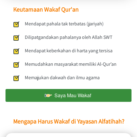
Keutamaan Wakaf Qur'an
Mendapat pahala tak terbatas (jariyah)
Dilipatgandakan pahalanya oleh Allah SWT 
Mendapat keberkahan di harta yang tersisa
Memudahkan masyarakat memiliki Al-Qur’an
Memajukan dakwah dan ilmu agama
Saya Mau Wakaf
`
Mengapa Harus Wakaf di Yayasan Alfatihah?