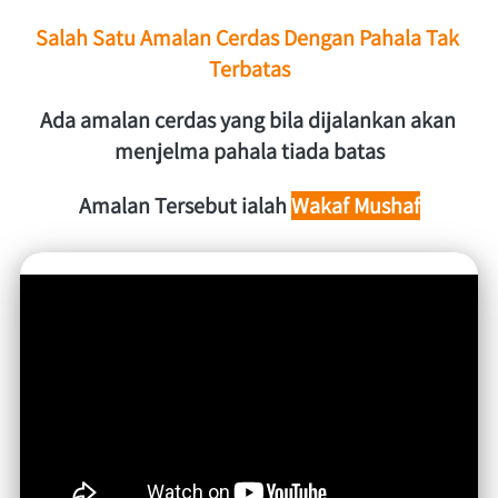
Salah Satu Amalan Cerdas Dengan Pahala Tak 
Terbatas
Ada amalan cerdas yang bila dijalankan akan 
menjelma pahala tiada batas
Amalan Tersebut ialah 
Wakaf Mushaf