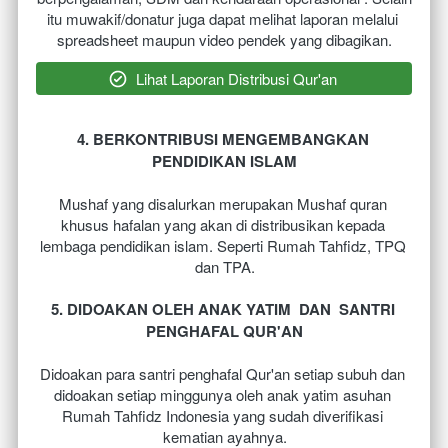
itu muwakif/donatur juga dapat melihat laporan melalui 
spreadsheet maupun video pendek yang dibagikan.
`
Lihat Laporan Distribusi Qur'an
4. BERKONTRIBUSI MENGEMBANGKAN 
PENDIDIKAN ISLAM
Mushaf yang disalurkan merupakan Mushaf quran 
khusus hafalan yang akan di distribusikan kepada 
lembaga pendidikan islam. Seperti Rumah Tahfidz, TPQ 
dan TPA.
5. DIDOAKAN OLEH ANAK YATIM  DAN  SANTRI 
PENGHAFAL QUR'AN
Didoakan para santri penghafal Qur'an setiap subuh dan 
didoakan setiap minggunya oleh anak yatim asuhan 
Rumah Tahfidz Indonesia yang sudah diverifikasi 
kematian ayahnya.