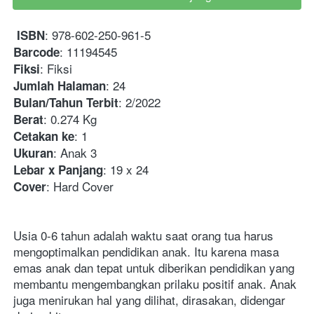
: 978-602-250-961-5
ISBN
: 11194545
Barcode
: Fiksi
Fiksi
: 24
Jumlah Halaman
: 2/2022
Bulan/Tahun Terbit
: 0.274 Kg
Berat
: 1
Cetakan ke
: Anak 3
Ukuran
: 19 x 24
Lebar x Panjang
: Hard Cover
Cover
Usia 0-6 tahun adalah waktu saat orang tua harus 
mengoptimalkan pendidikan anak. Itu karena masa 
emas anak dan tepat untuk diberikan pendidikan yang 
membantu mengembangkan prilaku positif anak. Anak 
juga menirukan hal yang dilihat, dirasakan, didengar 