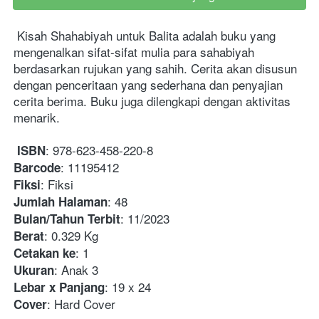
Kisah Shahabiyah untuk Balita adalah buku yang 
mengenalkan sifat-sifat mulia para sahabiyah 
berdasarkan rujukan yang sahih. Cerita akan disusun 
dengan penceritaan yang sederhana dan penyajian 
cerita berima. Buku juga dilengkapi dengan aktivitas 
menarik.
: 978-623-458-220-8
ISBN
: 11195412
Barcode
: Fiksi
Fiksi
: 48
Jumlah Halaman
: 11/2023
Bulan/Tahun Terbit
: 0.329 Kg
Berat
: 1
Cetakan ke
: Anak 3
Ukuran
: 19 x 24
Lebar x Panjang
: Hard Cover
Cover